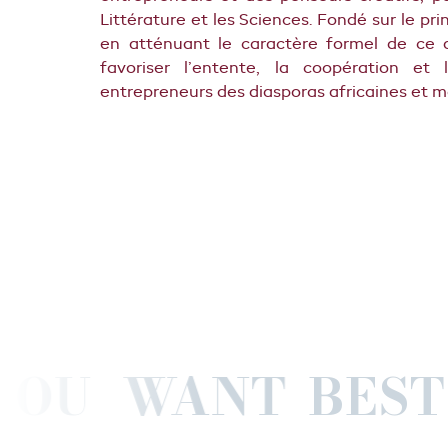
Littérature et les Sciences.
Fondé sur le prin
en atténuant le caractère formel de ce d
favoriser l’entente, la coopération et 
entrepreneurs des diasporas africaines et m
R YOU WANT
B