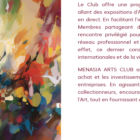
Le Club offre une pro
allant des expositions d
en direct.
En facilitant l
Membres partageant de
rencontre privilégié pou
réseau professionnel et
effet, ce dernier con
internationales et de la vi
MENASIA ARTS CLUB ass
achat et les investissem
entreprises. En agissant
collectionneurs, encour
l’Art, tout en fournissant