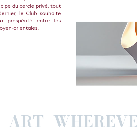
cipe du cercle privé, tout
ernier, le Club souhaite
la prospérité entre les
oyen-orientales.
EST ART WHER