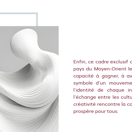
Enfin, ce cadre exclusif 
pays du Moyen-Orient le
capacité à gagner, à a
symbole d’un mouvement
l’identité de chaque in
l’échange entre les cul
créativité rencontre la co
prospère pour tous.