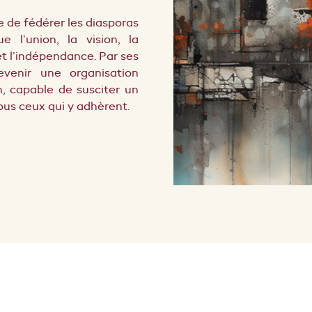
e de fédérer les diasporas
 l’union, la vision, la
 et l’indépendance.
Par ses
venir une organisation
n, capable de susciter un
us ceux qui y adhèrent.