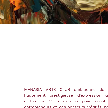
MENASIA ARTS CLUB ambitionne de d
hautement prestigieuse d’expression ar
culturelles.
Ce dernier a pour vocati
entrepreneurs et des penseurs créatifs, pa