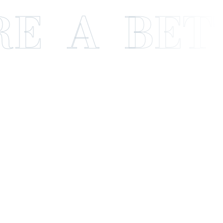
 A BETT