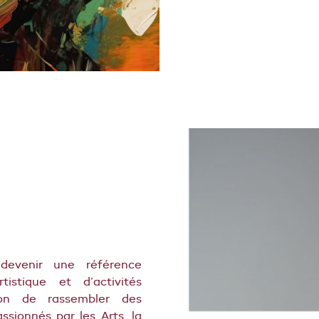
evenir une référence
tistique et d’activités
on de rassembler des
ssionnés par les Arts, la