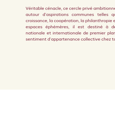
Véritable cénacle, ce cercle privé ambitionn
autour d’aspirations communes telles que
croissance, la coopération, la philanthropie
espaces éphémères, il est destiné à de
nationale et internationale de premier pla
sentiment d’appartenance collective chez to