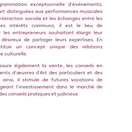
grammation exceptionnelle d’événements,
’Art distinguées aux performances musicales
’interaction sociale et les échanges entre les
s intérêts communs, il est le lieu de
r les entrepreneurs souhaitant élargir leur
 désireux de partager leurs expertises. En
stitue un concept unique des relations
e culturelle.
ure également la vente, les conseils en
ents d’œuvres d’Art des particuliers et des
 ainsi, il stimule de futures vocations de
ageant l’investissement dans le marché de
 des conseils pratiques et judicieux.