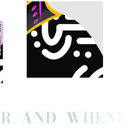
EVER AND WHE