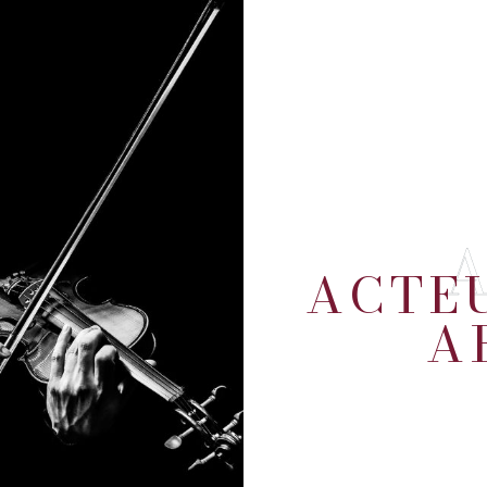
ACTEU
A