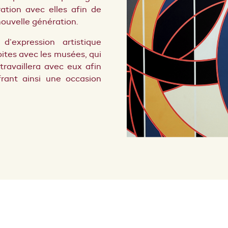
ration avec elles afin de
nouvelle génération.
d’expression artistique
oites avec les musées, qui
travaillera avec eux afin
frant ainsi une occasion