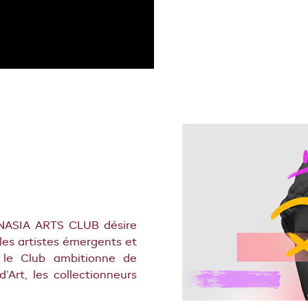
ENASIA ARTS CLUB désire
es artistes émergents et
, le Club ambitionne de
’Art, les collectionneurs