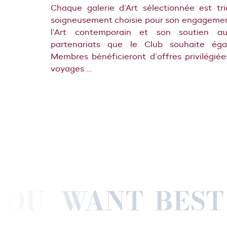
Chaque galerie d’Art sélectionnée est tri
soigneusement choisie pour son engagemen
l’Art contemporain et son soutien au
partenariats que le Club souhaite éga
Membres bénéficieront d’offres privilégié
voyages …
R YOU WANT
B