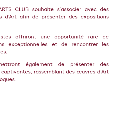
 ARTS CLUB souhaite s’associer avec des
s d’Art afin de présenter des expositions
stes offriront une opportunité rare de
ons exceptionnelles et de rencontrer les
es.
mettront également de présenter des
 captivantes, rassemblant des œuvres d’Art
poques.