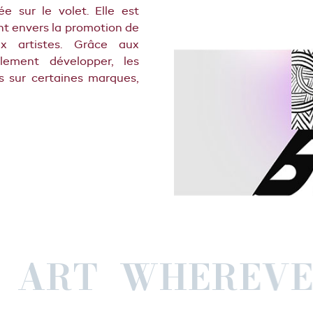
ée sur le volet. Elle est
t envers la promotion de
x artistes. Grâce aux
lement développer, les
es sur certaines marques,
EST ART WHER