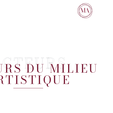
ACTEURS
RS DU MILIEU
RTISTIQUE