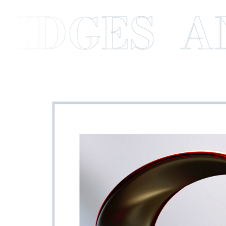
DGES AN