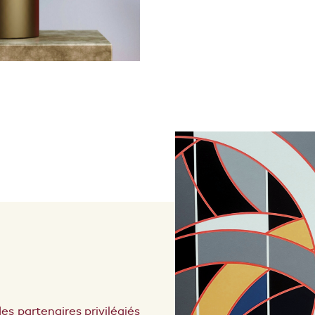
des partenaires privilégiés