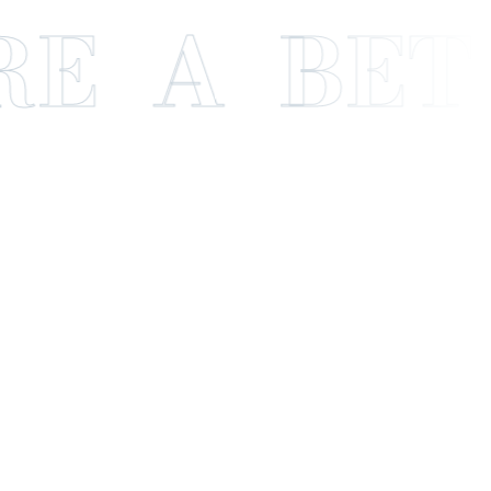
E A BETT