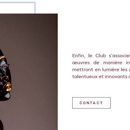
Enfin, le Club s’associ
œuvres de manière indi
mettront en lumière les r
talentueux et innovants a
CONTACT